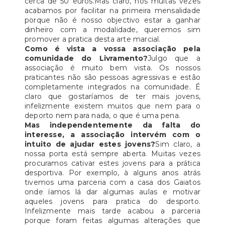
cerca de 50 euros.Mas claro, nós muitas vezes
acabamos por facilitar na primeira mensalidade
porque não é nosso objectivo estar a ganhar
dinheiro com a modalidade, queremos sim
promover a pratica desta arte marcial.
Como é vista a vossa associação pela
comunidade do Livramento?
Julgo que a
associação é muito bem vista. Os nossos
praticantes não são pessoas agressivas e estão
completamente integrados na comunidade. É
claro que gostaríamos de ter mais jovens,
infelizmente existem muitos que nem para o
deporto nem para nada, o que é uma pena.
Mas independentemente da falta do
interesse, a associação intervém com o
intuito de ajudar estes jovens?
Sim claro, a
nossa porta está sempre aberta. Muitas vezes
procuramos cativar estes jovens para a prática
desportiva. Por exemplo, à alguns anos atrás
tivemos uma parceria com a casa dos Gaiatos
onde íamos lá dar algumas aulas e motivar
aqueles jovens para pratica do desporto.
Infelizmente mais tarde acabou a parceria
porque foram feitas algumas alterações que