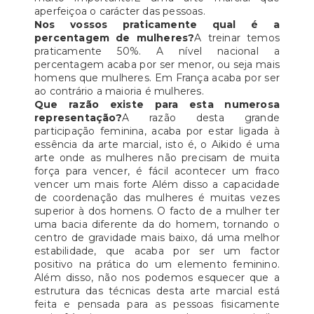
aperfeiçoa o carácter das pessoas.
Nos vossos praticamente qual é a
percentagem de mulheres?
A treinar temos
praticamente 50%. A nível nacional a
percentagem acaba por ser menor, ou seja mais
homens que mulheres. Em França acaba por ser
ao contrário a maioria é mulheres.
Que razão existe para esta numerosa
representação?
A razão desta grande
participação feminina, acaba por estar ligada à
essência da arte marcial, isto é, o Aikido é uma
arte onde as mulheres não precisam de muita
força para vencer, é fácil acontecer um fraco
vencer um mais forte Além disso a capacidade
de coordenação das mulheres é muitas vezes
superior à dos homens. O facto de a mulher ter
uma bacia diferente da do homem, tornando o
centro de gravidade mais baixo, dá uma melhor
estabilidade, que acaba por ser um factor
positivo na prática do um elemento feminino.
Além disso, não nos podemos esquecer que a
estrutura das técnicas desta arte marcial está
feita e pensada para as pessoas fisicamente