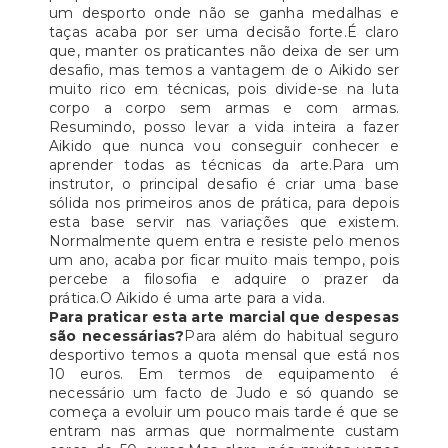
um desporto onde não se ganha medalhas e
taças acaba por ser uma decisão forte.É claro
que, manter os praticantes não deixa de ser um
desafio, mas temos a vantagem de o Aikido ser
muito rico em técnicas, pois divide-se na luta
corpo a corpo sem armas e com armas.
Resumindo, posso levar a vida inteira a fazer
Aikido que nunca vou conseguir conhecer e
aprender todas as técnicas da arte.Para um
instrutor, o principal desafio é criar uma base
sólida nos primeiros anos de prática, para depois
esta base servir nas variações que existem.
Normalmente quem entra e resiste pelo menos
um ano, acaba por ficar muito mais tempo, pois
percebe a filosofia e adquire o prazer da
prática.O Aikido é uma arte para a vida.
Para praticar esta arte marcial que despesas
são necessárias?
Para além do habitual seguro
desportivo temos a quota mensal que está nos
10 euros. Em termos de equipamento é
necessário um facto de Judo e só quando se
começa a evoluir um pouco mais tarde é que se
entram nas armas que normalmente custam