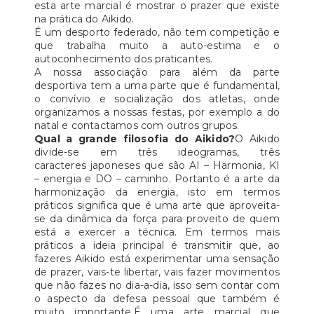
esta arte marcial é mostrar o prazer que existe
na prática do Aikido.
É um desporto federado, não tem competição e
que trabalha muito a auto-estima e o
autoconhecimento dos praticantes.
A nossa associação para além da parte
desportiva tem a uma parte que é fundamental,
o convívio e socialização dos atletas, onde
organizamos a nossas festas, por exemplo a do
natal e contactamos com outros grupos.
Qual a grande filosofia do Aikido?
O Aikido
divide-se em três ideogramas, três
caracteres japoneses que são AI – Harmonia, KI
– energia e DO – caminho. Portanto é a arte da
harmonização da energia, isto em termos
práticos significa que é uma arte que aproveita-
se da dinâmica da força para proveito de quem
está a exercer a técnica. Em termos mais
práticos a ideia principal é transmitir que, ao
fazeres Aikido está experimentar uma sensação
de prazer, vais-te libertar, vais fazer movimentos
que não fazes no dia-a-dia, isso sem contar com
o aspecto da defesa pessoal que também é
muito importante.É uma arte marcial que