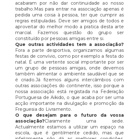
acabaram por não dar continuidade ao nosso
trabalho.Mas para entrar na associação apenas é
pedida uma coisa à pessoa, ter que cumprir as
regras estipuladas. Deve ser amigos de todos e
aproveitar do melhor modo a pratica desta arte
marcial. Fazemos questão do grupo ser
constituído por pessoas amigas entre si.
Que outras actividades tem a associação?
Fora a parte desportiva, organizamos algumas
festas de convívio, como por exemplo a festa do
natal. É uma vertente social importante por ser
um grupo de pessoas amigas, onde devemos
também alimentar o ambiente saudável que se
é criado.Já fizemos alguns intercâmbios com
outras associações do continente, isso porque a
nossa associação está registada na Federação
Portuguesa de Aikido, o que acaba por ser uma
acção importante na divulgação e promoção da
Freguesia do Livramento.
O que desejam para o futuro da vossa
associação?
Claramente uma sede.
Actualmente estamos a utilizar um espaço na
escola, que é gentilmente cedido, mas que
infelizmente não dá as melhores condições.