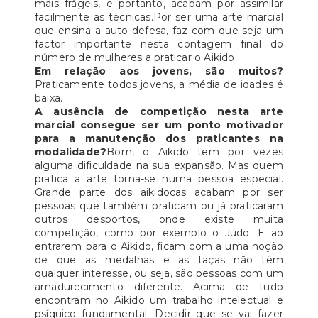
mais frágeis, e portanto, acabam por assimilar
facilmente as técnicas.Por ser uma arte marcial
que ensina a auto defesa, faz com que seja um
factor importante nesta contagem final do
número de mulheres a praticar o Aikido.
Em relação aos jovens, são muitos?
Praticamente todos jovens, a média de idades é
baixa.
A ausência de competição nesta arte
marcial consegue ser um ponto motivador
para a manutenção dos praticantes na
modalidade?
Bom, o Aikido tem por vezes
alguma dificuldade na sua expansão. Mas quem
pratica a arte torna-se numa pessoa especial.
Grande parte dos aikidocas acabam por ser
pessoas que também praticam ou já praticaram
outros desportos, onde existe muita
competição, como por exemplo o Judo. E ao
entrarem para o Aikido, ficam com a uma noção
de que as medalhas e as taças não têm
qualquer interesse, ou seja, são pessoas com um
amadurecimento diferente. Acima de tudo
encontram no Aikido um trabalho intelectual e
psíquico fundamental. Decidir que se vai fazer