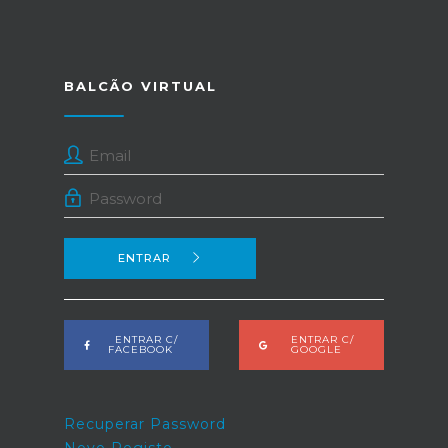
BALCÃO VIRTUAL
ENTRAR
ENTRAR C/
ENTRAR C/
FACEBOOK
GOOGLE
Recuperar Password