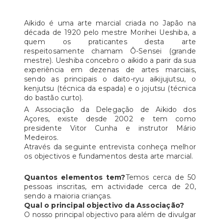
Aikido é uma arte marcial criada no Japão na
década de 1920 pelo mestre Morihei Ueshiba, a
quem os praticantes desta arte
respeitosamente chamam Ô-Sensei (grande
mestre). Ueshiba concebro o aikido a parir da sua
experiência em dezenas de artes marciais,
sendo as principais o daito-ryu aikijujutsu, o
kenjutsu (técnica da espada) e o jojutsu (técnica
do bastão curto).
A Associação da Delegação de Aikido dos
Açores, existe desde 2002 e tem como
presidente Vitor Cunha e instrutor Mário
Medeiros.
Através da seguinte entrevista conheça melhor
os objectivos e fundamentos desta arte marcial.
Quantos elementos tem?
Temos cerca de 50
pessoas inscritas, em actividade cerca de 20,
sendo a maioria crianças.
Qual o principal objectivo da Associação?
O nosso principal objectivo para além de divulgar