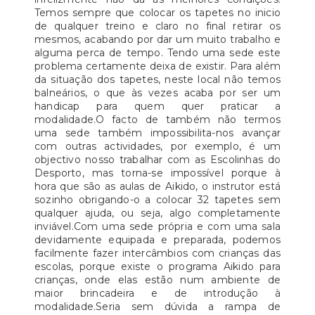
Temos sempre que colocar os tapetes no inicio
de qualquer treino e claro no final retirar os
mesmos, acabando por dar um muito trabalho e
alguma perca de tempo. Tendo uma sede este
problema certamente deixa de existir. Para além
da situação dos tapetes, neste local não temos
balneários, o que às vezes acaba por ser um
handicap para quem quer praticar a
modalidade.O facto de também não termos
uma sede também impossibilita-nos avançar
com outras actividades, por exemplo, é um
objectivo nosso trabalhar com as Escolinhas do
Desporto, mas torna-se impossível porque à
hora que são as aulas de Aikido, o instrutor está
sozinho obrigando-o a colocar 32 tapetes sem
qualquer ajuda, ou seja, algo completamente
inviável.Com uma sede própria e com uma sala
devidamente equipada e preparada, podemos
facilmente fazer intercâmbios com crianças das
escolas, porque existe o programa Aikido para
crianças, onde elas estão num ambiente de
maior brincadeira e de introdução à
modalidade.Seria sem dúvida a rampa de