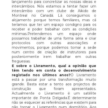
lançamento para concretizar as nossas ideias e
intercâmbios. Nós estamos a tentar fazer um
intercâmbio com um clube de Aikido de
Montreal no Canadá. Lá conseguimos o
alojamento porque temos familiares, mas cá
teríamos que ter um espaço condigno para os
receber e poder trabalhar com as condições
mínimas.Pretendemos um espaço onde
possamos trabalhar de uma forma séria e criar
protocolos com outras associações e
movimentos, porque podemos tornar a sede
num centro de criação de instrutores para
posteriormente irem trabalhar em outras
freguesias.
E sobre o Livramento, qual a opinião que
têm tendo em conta o desenvolvimento
registado nos últimos anos?
O Livramento
está a passar por uma transformação muito
grande. Basta estar a tento aos projectos de
construção que foram apresentados.
Actualmente o Livramento é um satélite
importante de Ponta Delgada.É determinante
não se esquecer as referências que existem para
não tornar o Livramento num dormitório. Aos