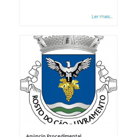
Ler mais...
Anúncio Procedimental