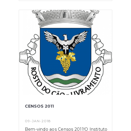
a respectiva consulta.
CENSOS 2011
09-JAN-2018
Bem-vindo aos Censos 2011!O Instituto