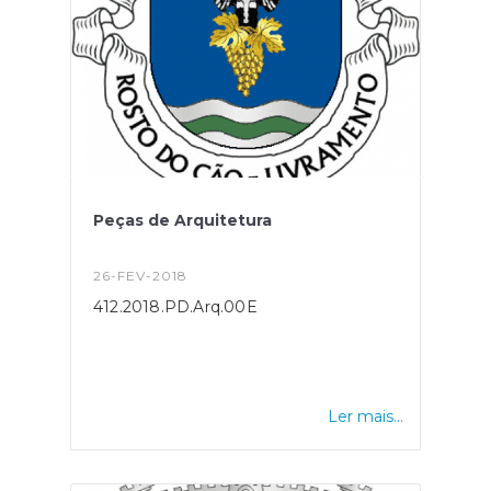
Peças de Arquitetura
26-FEV-2018
412.2018.PD.Arq.00E
Ler mais...