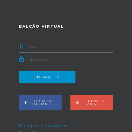
BALCÃO VIRTUAL
ENTRAR
ENTRAR C/
ENTRAR C/
FACEBOOK
GOOGLE
Recuperar Password