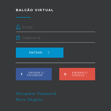
BALCÃO VIRTUAL
ENTRAR
ENTRAR C/
ENTRAR C/
FACEBOOK
GOOGLE
Recuperar Password
Novo Registo