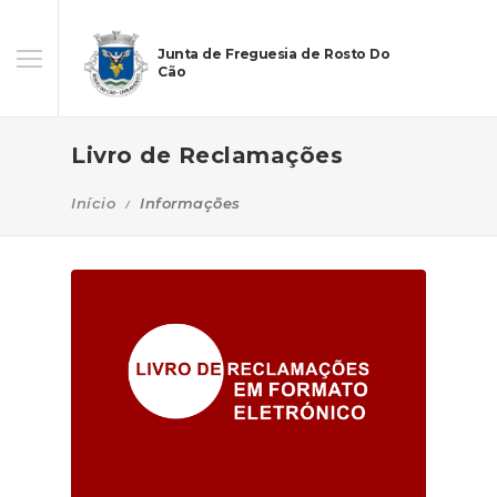
Junta de Freguesia de Rosto Do
Cão
Livro de Reclamações
Início
Informações