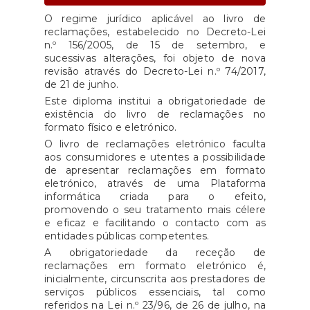
O regime jurídico aplicável ao livro de
reclamações, estabelecido no Decreto-Lei
n.º 156/2005, de 15 de setembro, e
sucessivas alterações, foi objeto de nova
revisão através do Decreto-Lei n.º 74/2017,
de 21 de junho.
Este diploma institui a obrigatoriedade de
existência do livro de reclamações no
formato físico e eletrónico.
O livro de reclamações eletrónico faculta
aos consumidores e utentes a possibilidade
de apresentar reclamações em formato
eletrónico, através de uma Plataforma
informática criada para o efeito,
promovendo o seu tratamento mais célere
e eficaz e facilitando o contacto com as
entidades públicas competentes.
A obrigatoriedade da receção de
reclamações em formato eletrónico é,
inicialmente, circunscrita aos prestadores de
serviços públicos essenciais, tal como
referidos na Lei n.º 23/96, de 26 de julho, na